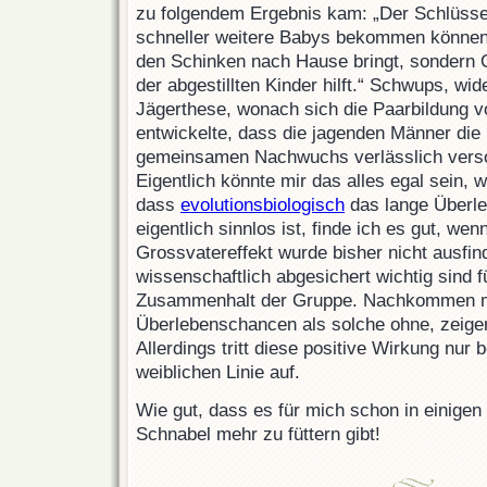
zu folgendem Ergebnis kam: „Der Schlüs
schneller weitere Babys bekommen können, 
den Schinken nach Hause bringt, sondern 
der abgestillten Kinder hilft.“ Schwups, wi
Jägerthese, wonach sich die Paarbildung v
entwickelte, dass die jagenden Männer die
gemeinsamen Nachwuchs verlässlich verso
Eigentlich könnte mir das alles egal sein,
dass
evolutionsbiologisch
das lange Überle
eigentlich sinnlos ist, finde ich es gut, we
Grossvatereffekt wurde bisher nicht ausfi
wissenschaftlich abgesichert wichtig sind f
Zusammenhalt der Gruppe. Nachkommen mi
Überlebenschancen als solche ohne, zeige
Allerdings tritt diese positive Wirkung nur
weiblichen Linie auf.
Wie gut, dass es für mich schon in einigen
Schnabel mehr zu füttern gibt!