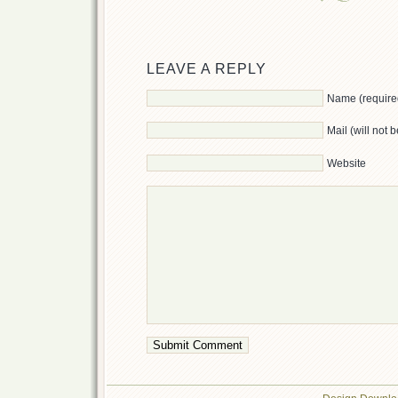
LEAVE A REPLY
Name (require
Mail (will not 
Website