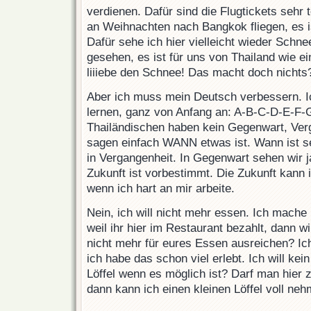
verdienen. Dafür sind die Flugtickets sehr 
an Weihnachten nach Bangkok fliegen, es is
Dafür sehe ich hier vielleicht wieder Schn
gesehen, es ist für uns von Thailand wie e
liiiebe den Schnee! Das macht doch nichts
Aber ich muss mein Deutsch verbessern. I
lernen, ganz von Anfang an: A-B-C-D-E-F
Thailändischen haben kein Gegenwart, Verg
sagen einfach WANN etwas ist. Wann ist seh
in Vergangenheit. In Gegenwart sehen wir j
Zukunft ist vorbestimmt. Die Zukunft kann i
wenn ich hart an mir arbeite.
Nein, ich will nicht mehr essen. Ich mach
weil ihr hier im Restaurant bezahlt, dann w
nicht mehr für eures Essen ausreichen? Ic
ich habe das schon viel erlebt. Ich will kei
Löffel wenn es möglich ist? Darf man hier
dann kann ich einen kleinen Löffel voll n