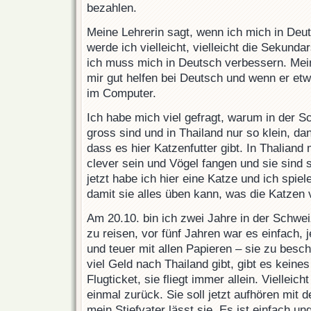
bezahlen.
Meine Lehrerin sagt, wenn ich mich in Deu
werde ich vielleicht, vielleicht die Sekunda
ich muss mich in Deutsch verbessern. Mei
mir gut helfen bei Deutsch und wenn er etw
im Computer.
Ich habe mich viel gefragt, warum in der S
gross sind und in Thailand nur so klein, d
dass es hier Katzenfutter gibt. In Thalian
clever sein und Vögel fangen und sie sind 
jetzt habe ich hier eine Katze und ich spiele
damit sie alles üben kann, was die Katzen
Am 20.10. bin ich zwei Jahre in der Schweiz
zu reisen, vor fünf Jahren war es einfach, j
und teuer mit allen Papieren – sie zu besc
viel Geld nach Thailand gibt, gibt es keine
Flugticket, sie fliegt immer allein. Vielleic
einmal zurück. Sie soll jetzt aufhören mit
mein Stiefvater lässt sie. Es ist einfach u