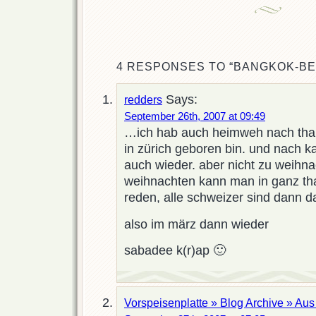
4 RESPONSES TO “BANGKOK-BE
Says:
redders
September 26th, 2007 at 09:49
…ich hab auch heimweh nach thail
in zürich geboren bin. und nach k
auch wieder. aber nicht zu weihna
weihnachten kann man in ganz tha
reden, alle schweizer sind dann 
also im märz dann wieder
sabadee k(r)ap 🙂
Vorspeisenplatte » Blog Archive » Aus