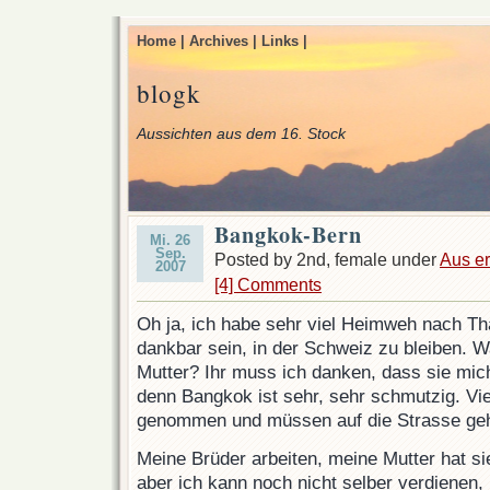
Home |
Archives |
Links |
blogk
Aussichten aus dem 16. Stock
Bangkok-Bern
Mi. 26
Sep.
Posted by 2nd, female under
Aus er
2007
[4] Comments
Oh ja, ich habe sehr viel Heimweh nach Th
dankbar sein, in der Schweiz zu bleiben. 
Mutter? Ihr muss ich danken, dass sie mich
denn Bangkok ist sehr, sehr schmutzig. Vi
genommen und müssen auf die Strasse geh
Meine Brüder arbeiten, meine Mutter hat si
aber ich kann noch nicht selber verdienen,