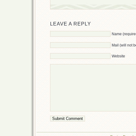
LEAVE A REPLY
Name (require
Mail (will not 
Website