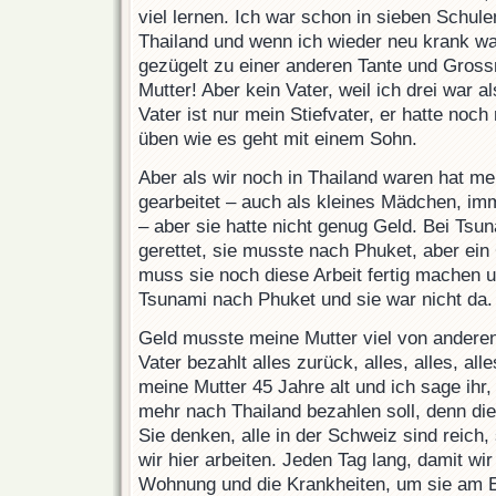
viel lernen. Ich war schon in sieben Schulen
Thailand und wenn ich wieder neu krank wa
gezügelt zu einer anderen Tante und Grossm
Mutter! Aber kein Vater, weil ich drei war a
Vater ist nur mein Stiefvater, er hatte noc
üben wie es geht mit einem Sohn.
Aber als wir noch in Thailand waren hat m
gearbeitet – auch als kleines Mädchen, imm
– aber sie hatte nicht genug Geld. Bei Tsun
gerettet, sie musste nach Phuket, aber ein
muss sie noch diese Arbeit fertig machen
Tsunami nach Phuket und sie war nicht da.
Geld musste meine Mutter viel von andere
Vater bezahlt alles zurück, alles, alles, alle
meine Mutter 45 Jahre alt und ich sage ihr, 
mehr nach Thailand bezahlen soll, denn di
Sie denken, alle in der Schweiz sind reich,
wir hier arbeiten. Jeden Tag lang, damit wi
Wohnung und die Krankheiten, um sie am