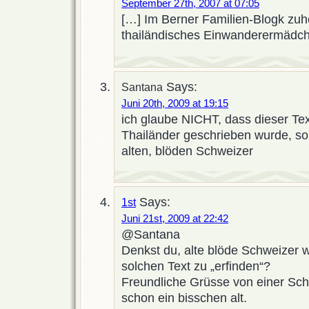
September 27th, 2007 at 07:05
[…] Im Berner Familien-Blogk zuh
thailändisches Einwanderermädche
Says:
Santana
Juni 20th, 2009 at 19:15
ich glaube NICHT, dass dieser Te
Thailänder geschrieben wurde, s
alten, blöden Schweizer
Says:
1st
Juni 21st, 2009 at 22:42
@Santana
Denkst du, alte blöde Schweizer w
solchen Text zu „erfinden“?
Freundliche Grüsse von einer Schw
schon ein bisschen alt.