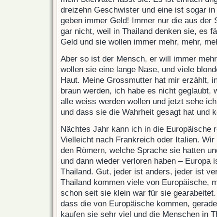
dreizehn Geschwister und eine ist sogar in
geben immer Geld! Immer nur die aus der 
gar nicht, weil in Thailand denken sie, es 
Geld und sie wollen immer mehr, mehr, me
Aber so ist der Mensch, er will immer mehr
wollen sie eine lange Nase, und viele blon
Haut. Meine Grossmutter hat mir erzählt, i
braun werden, ich habe es nicht geglaubt, 
alle weiss werden wollen und jetzt sehe ic
und dass sie die Wahrheit gesagt hat und k
Nächtes Jahr kann ich in die Europäische r
Vielleicht nach Frankreich oder Italien. Wir
den Römern, welche Sprache sie hatten un
und dann wieder verloren haben – Europa i
Thailand. Gut, jeder ist anders, jeder ist v
Thailand kommen viele von Europäische, m
schon seit sie klein war für sie gearabeitet.
dass die von Europäische kommen, gerade
kaufen sie sehr viel und die Menschen in 