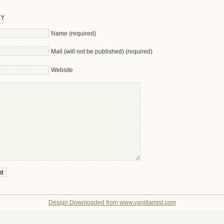
LY
Name (required)
Mail (will not be published) (required)
Website
Design Downloaded from
www.vanillamist.com