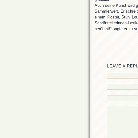
Auch seine Kunst wird g
Sammlerwert. Er schreib
einem Kloster, Stuhl Loui
Schriftstellerinnen-Lex
berühmt!“ sagte er zu s
LEAVE A REP