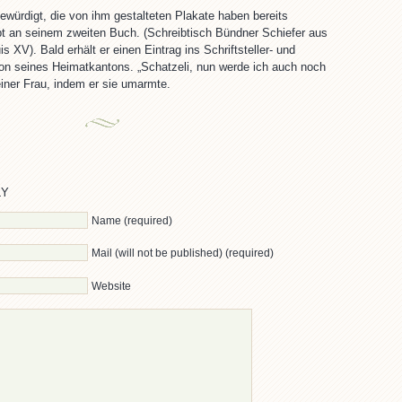
ewürdigt, die von ihm gestalteten Plakate haben bereits
t an seinem zweiten Buch. (Schreibtisch Bündner Schiefer aus
s XV). Bald erhält er einen Eintrag ins Schriftsteller- und
ikon seines Heimatkantons. „Schatzeli, nun werde ich auch noch
einer Frau, indem er sie umarmte.
LY
Name (required)
Mail (will not be published) (required)
Website