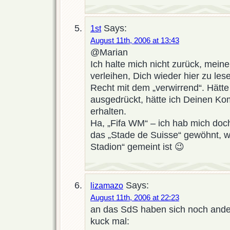
Says:
1st
August 11th, 2006 at 13:43
@Marian
Ich halte mich nicht zurück, mein
verleihen, Dich wieder hier zu lese
Recht mit dem „verwirrend“. Hätte 
ausgedrückt, hätte ich Deinen Ko
erhalten.
Ha, „Fifa WM“ – ich hab mich doc
das „Stade de Suisse“ gewöhnt, 
Stadion“ gemeint ist 😉
Says:
lizamazo
August 11th, 2006 at 22:23
an das SdS haben sich noch ande
kuck mal: