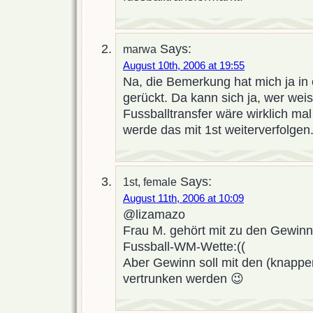
Says:
marwa
August 10th, 2006 at 19:55
Na, die Bemerkung hat mich ja in e
gerückt. Da kann sich ja, wer we
Fussballtransfer wäre wirklich ma
werde das mit 1st weiterverfolgen
Says:
1st, female
August 11th, 2006 at 10:09
@lizamazo
Frau M. gehört mit zu den Gewinn
Fussball-WM-Wette:((
Aber Gewinn soll mit den (knappen
vertrunken werden 😉