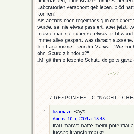
hinterlassen, ohne Kratzer, ohne Scherben.
Laboratorien verschont geblieben, blöd hä
können!
Als abends noch regelmässig in den obere
wurde, sei nie etwas passiert, aber jetzt, 
müsse man sich über so etwas nicht wunde
immer alles gespart, was danach aussehe.
Ich frage meine Freundin Marwa: „Wie bric
ohni Spure z’hinderla?“
„Mi git ihm e feschte Schutt, de geits ganz 
7 RESPONSES TO “NÄCHTLICHE
Says:
lizamazo
August 10th, 2006 at 13:43
frau marwa hätte meini potential 
fussballtransfermarkt!