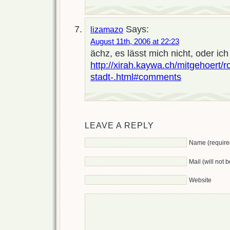
Says:
lizamazo
August 11th, 2006 at 22:23
ächz, es lässt mich nicht, oder ich 
http://xirah.kaywa.ch/mitgehoert/r
stadt-.html#comments
LEAVE A REPLY
Name (require
Mail (will not 
Website