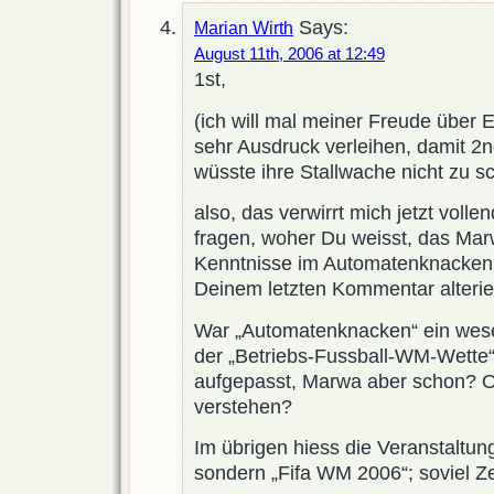
Says:
Marian Wirth
August 11th, 2006 at 12:49
1st,
(ich will mal meiner Freude über 
sehr Ausdruck verleihen, damit 2nd
wüsste ihre Stallwache nicht zu s
also, das verwirrt mich jetzt vollen
fragen, woher Du weisst, das Ma
Kenntnisse im Automatenknacken 
Deinem letzten Kommentar alterier
War „Automatenknacken“ ein wesen
der „Betriebs-Fussball-WM-Wette“
aufgepasst, Marwa aber schon? Od
verstehen?
Im übrigen hiess die Veranstaltun
sondern „Fifa WM 2006“; soviel Ze