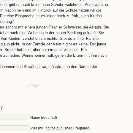
en, gibt es auch keine neue Schule, welche ein Pech wäre, so
Im Nachhinein und im Hinblick auf die Schule hätten wir die
ür eine Einsprache ist es leider noch zu früh, auch für das
derung.“
s spricht mit einem jungen Paar, er Schweizer, sie Asiatin. Die
tober auch eine Wohnung in der neuen Siedlung gekauft. Sie
Von Kindern verstehen sie nichts. Gibt es in ihrer Familie
glaub nicht. In der Familie der Asiatin gibt es keine. Der junge
n Bruder hat eins, aber nur ein ganz winziges. Ein
zufrieden. Wenns weinen will, gehen die Eltern mit ihm nach
hnerinnen und Bewohner so, müsste man den Namen der
LY
Name (required)
Mail (will not be published) (required)