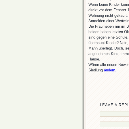
Wenn keine Kinder komm
direkt vor dem Fenster. 
Wohnung nicht gekauft. F
Anmelden einer Wertmin
Die Frau neben mir im Bu
beiden haben letzten Ok
sind gegen eine Schule. 
überhaupt Kinder? Nein, 
Mann überlegt. Doch, sei
angenehmes Kind, immer 
Hause.
Wären alle neuen Bewo
Siedlung
ändern.
LEAVE A REP