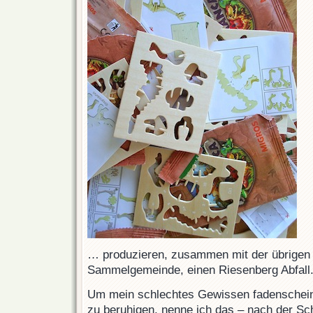
… produzieren, zusammen mit der übrigen
Sammelgemeinde, einen Riesenberg Abfall
Um mein schlechtes Gewissen fadenschein
zu beruhigen, nenne ich das – nach der Sc