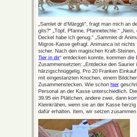
„Samlet dr d’Märggli“, fragt man mich an 
gits?“ „Töpf, Pfanne, Pfannetechle.“ „Nein,
Deckel habe ich genug.“ „Sammlet dr Anim
Migros-Kasse gefragt. Animanca ist nichts 
sicher. Nach den magischen Kraft-Steinen,
Tier in dir
“ entdecken konnte, kommen die 
Zusammensetzten: „Entdecke den Saurier in
härzigschnüggelig. Pro 20 Franken Einkauf 
mit eingestanzten Knochen, einem Bildchen
Zusammenstecken. Wie schon
hier
geschri
Personal an der Kasse unterschiedlich. Die
39.95 ein Plättchen, andere zwei, dann ko
Kleinkrähen, wenn sie an der Kasse herzig
dafür erhalten. Item, wir setzen zusamme