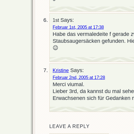
Says:
1st
Februar 1st, 2005 at 17:38
Habe das vermaledeite f gerade 
Staubsaugersäcken gefunden. Hier 
😉
Says:
Kristine
Februar 2nd, 2005 at 17:28
Merci viumal.
Lieber 3rd, da kannst du mal sehe
Erwachsenen sich für Gedanken 
LEAVE A REPLY