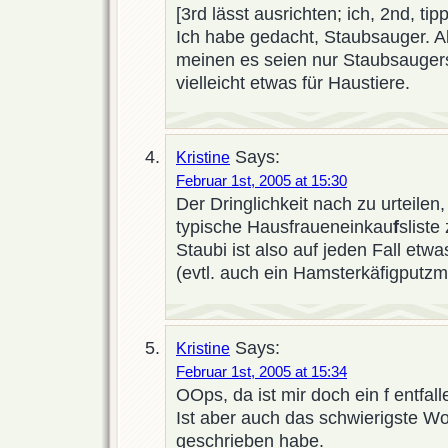
[3rd lässt ausrichten; ich, 2nd, ti
Ich habe gedacht, Staubsauger. A
meinen es seien nur Staubsauger
vielleicht etwas für Haustiere.
Says:
Kristine
Februar 1st, 2005 at 15:30
Der Dringlichkeit nach zu urteilen,
typische Hausfraueneinkau
f
sliste
Staubi ist also auf jeden Fall e
(evtl. auch ein Hamsterkäfigputzmi
Says:
Kristine
Februar 1st, 2005 at 15:34
OOps, da ist mir doch ein f entfal
Ist aber auch das schwierigste Wor
geschrieben habe.