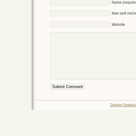
Name (require
Mail (will not 
Website
Design Downlo