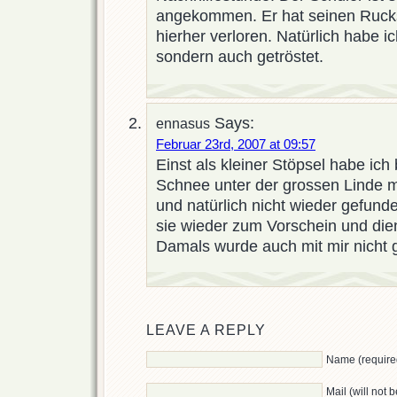
angekommen. Er hat seinen Ruc
hierher verloren. Natürlich habe i
sondern auch getröstet.
Says:
ennasus
Februar 23rd, 2007 at 09:57
Einst als kleiner Stöpsel habe ich
Schnee unter der grossen Linde me
und natürlich nicht wieder gefund
sie wieder zum Vorschein und dient
Damals wurde auch mit mir nicht 
LEAVE A REPLY
Name (require
Mail (will not 