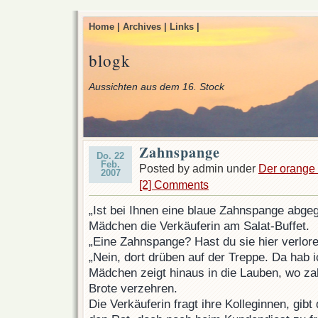
Home |
Archives |
Links |
blogk
Aussichten aus dem 16. Stock
Zahnspange
Do. 22
Feb.
Posted by admin under
Der orange
2007
[2] Comments
„Ist bei Ihnen eine blaue Zahnspange abge
Mädchen die Verkäuferin am Salat-Buffet.
„Eine Zahnspange? Hast du sie hier verlor
„Nein, dort drüben auf der Treppe. Da hab
Mädchen zeigt hinaus in die Lauben, wo za
Brote verzehren.
Die Verkäuferin fragt ihre Kolleginnen, gib