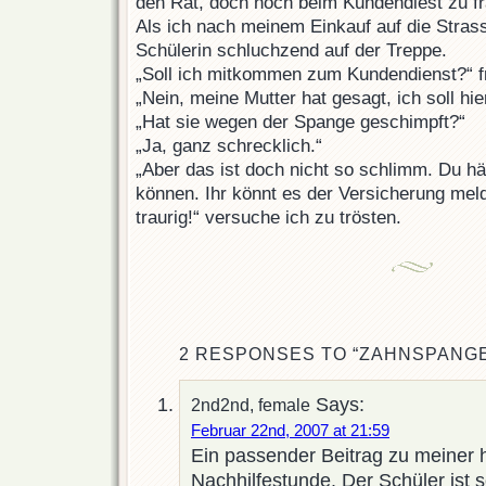
den Rat, doch noch beim Kundendiest zu f
Als ich nach meinem Einkauf auf die Strasse
Schülerin schluchzend auf der Treppe.
„Soll ich mitkommen zum Kundendienst?“ fr
„Nein, meine Mutter hat gesagt, ich soll hie
„Hat sie wegen der Spange geschimpft?“
„Ja, ganz schrecklich.“
„Aber das ist doch nicht so schlimm. Du hä
können. Ihr könnt es der Versicherung mel
traurig!“ versuche ich zu trösten.
2 RESPONSES TO “ZAHNSPANG
Says:
2nd2nd, female
Februar 22nd, 2007 at 21:59
Ein passender Beitrag zu meiner 
Nachhilfestunde. Der Schüler ist 