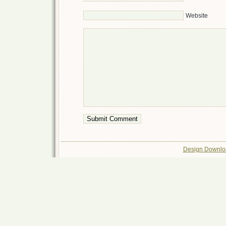
Website
Design Downlo