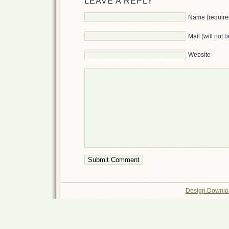
LEAVE A REPLY
Name (require
Mail (will not 
Website
Design Downlo