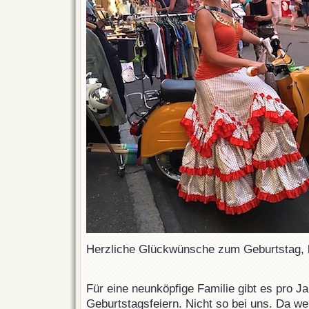
Herzliche Glückwünsche zum Geburtstag, l
Für eine neunköpfige Familie gibt es pro J
Geburtstagsfeiern. Nicht so bei uns. Da we