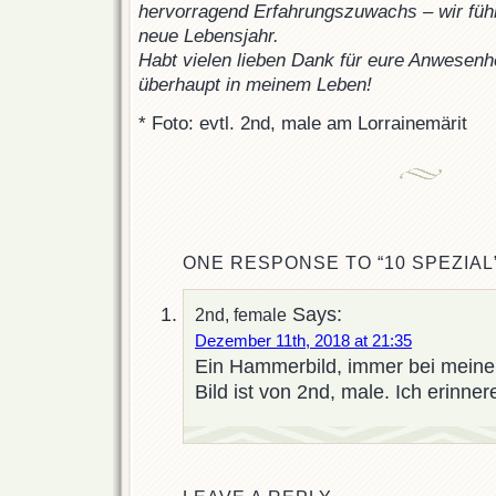
hervorragend Erfahrungszuwachs – wir fühl
neue Lebensjahr.
Habt vielen lieben Dank für eure Anwesenhe
überhaupt in meinem Leben!
* Foto: evtl. 2nd, male am Lorrainemärit
ONE RESPONSE TO “10 SPEZIAL
Says:
2nd, female
Dezember 11th, 2018 at 21:35
Ein Hammerbild, immer bei meinen
Bild ist von 2nd, male. Ich erinne