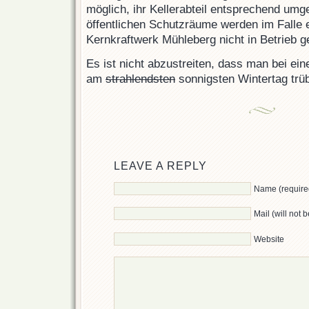
möglich, ihr Kellerabteil entsprechend umg
öffentlichen Schutzräume werden im Falle e
Kernkraftwerk Mühleberg nicht in Betrieb
Es ist nicht abzustreiten, dass man bei ei
am
strahlendsten
sonnigsten Wintertag trü
LEAVE A REPLY
Name (require
Mail (will not 
Website