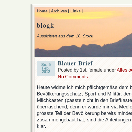
Home |
Archives |
Links |
blogk
Aussichten aus dem 16. Stock
Blauer Brief
So. 5
Feb.
Posted by 1st, female under
Alles o
2012
No Comments
Heute widme ich mich pflichtgemäss dem b
Bevölkerungsschutz, Sport und Militär, den
Milchkasten (passte nicht in den Briefkaste
überraschend, denn er wurde mir via Medie
grösste Teil der Bevölkerung bereits mind
zusammengebaut hat, sind die Anleitungen 
klar.