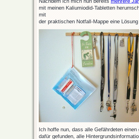
Nachdem ich mich nun bereits
mehrere Ja
mit meinen Kaliumiodid-Tabletten herumschl
mit
der praktischen Notfall-Mappe eine Lösung
Ich hoffe nun, dass alle Gefährdeten einen
dafür gefunden, alle Hintergrundsinformat