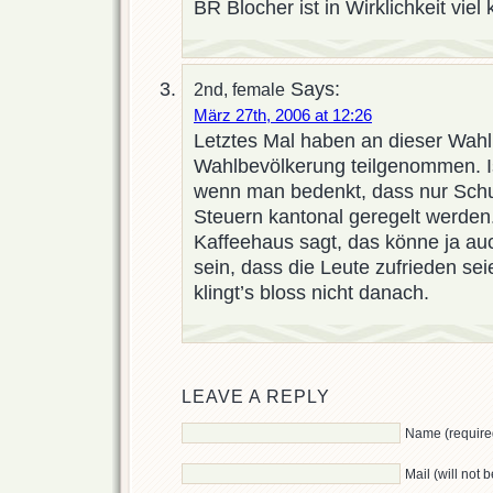
BR Blocher ist in Wirklichkeit viel k
Says:
2nd, female
März 27th, 2006 at 12:26
Letztes Mal haben an dieser Wah
Wahlbevölkerung teilgenommen. I
wenn man bedenkt, dass nur Schu
Steuern kantonal geregelt werden
Kaffeehaus sagt, das könne ja au
sein, dass die Leute zufrieden s
klingt’s bloss nicht danach.
LEAVE A REPLY
Name (require
Mail (will not 