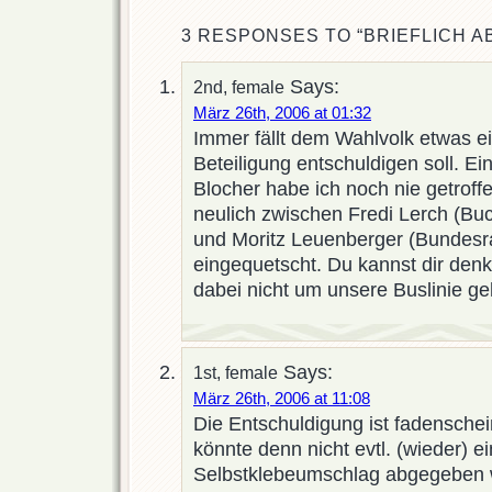
3 RESPONSES TO “BRIEFLICH A
Says:
2nd, female
März 26th, 2006 at 01:32
Immer fällt dem Wahlvolk etwas ei
Beteiligung entschuldigen soll. E
Blocher habe ich noch nie getroff
neulich zwischen Fredi Lerch (Buc
und Moritz Leuenberger (Bundesr
eingequetscht. Du kannst dir denk
dabei nicht um unsere Buslinie ge
Says:
1st, female
März 26th, 2006 at 11:08
Die Entschuldigung ist fadenschein
könnte denn nicht evtl. (wieder) ei
Selbstklebeumschlag abgegeben 