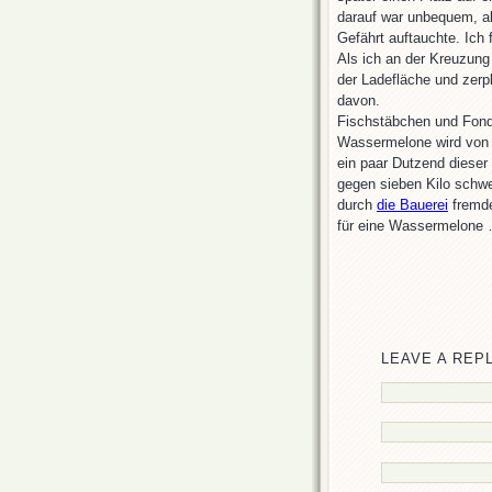
darauf war unbequem, ab
Gefährt auftauchte. Ich 
Als ich an der Kreuzung
der Ladefläche und zerpl
davon.
Fischstäbchen und Fondu
Wassermelone wird von n
ein paar Dutzend dieser 
gegen sieben Kilo schw
durch
die Bauerei
fremde
für eine Wassermelone
LEAVE A REP