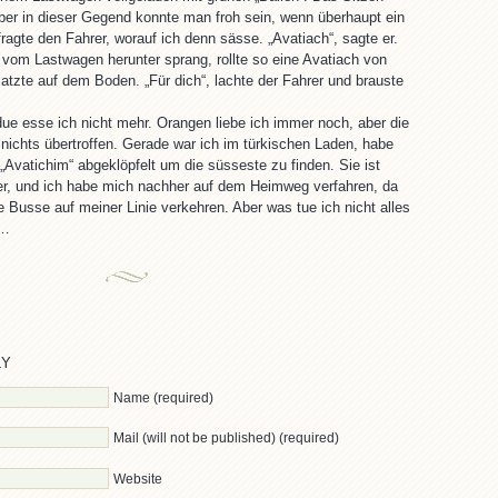
er in dieser Gegend konnte man froh sein, wenn überhaupt ein
fragte den Fahrer, worauf ich denn sässe. „Avatiach“, sagte er.
 vom Lastwagen herunter sprang, rollte so eine Avatiach von
atzte auf dem Boden. „Für dich“, lachte der Fahrer und brauste
e esse ich nicht mehr. Orangen liebe ich immer noch, aber die
ichts übertroffen. Gerade war ich im türkischen Laden, habe
„Avatichim“ abgeklöpfelt um die süsseste zu finden. Sie ist
er, und ich habe mich nachher auf dem Heimweg verfahren, da
 Busse auf meiner Linie verkehren. Aber was tue ich nicht alles
 …
LY
Name (required)
Mail (will not be published) (required)
Website