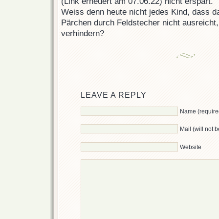
(Link erneuert am 07.06.22) nicht erspart.
Weiss denn heute nicht jedes Kind, dass 
Pärchen durch Feldstecher nicht ausreicht
verhindern?
LEAVE A REPLY
Name (require
Mail (will not 
Website