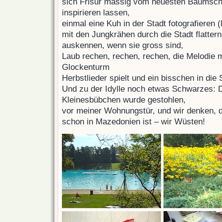
sich Frisur mässig vom neuesten Baumsch
inspirieren lassen,
einmal eine Kuh in der Stadt fotografieren (l
mit den Jungkrähen durch die Stadt flattern
auskennen, wenn sie gross sind,
Laub rechen, rechen, rechen, die Melodie
Glockenturm
Herbstlieder spielt und ein bisschen in di
Und zu der Idylle noch etwas Schwarzes: 
Kleinesbübchen wurde gestohlen,
vor meiner Wohnungstür, und wir denken, 
schon in Mazedonien ist – wir Wüsten!