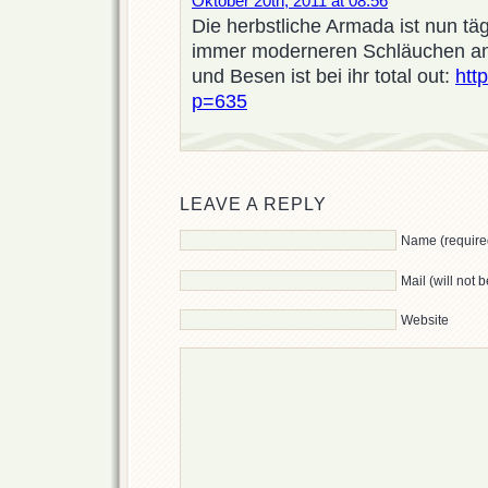
Oktober 20th, 2011 at 08:56
Die herbstliche Armada ist nun tä
immer moderneren Schläuchen a
und Besen ist bei ihr total out:
htt
p=635
LEAVE A REPLY
Name (require
Mail (will not 
Website