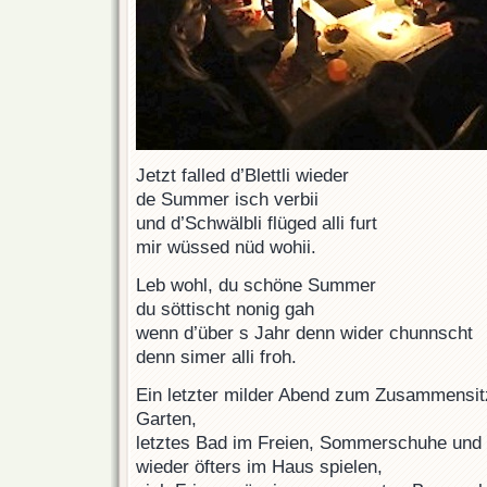
Jetzt falled d’Blettli wieder
de Summer isch verbii
und d’Schwälbli flüged alli furt
mir wüssed nüd wohii.
Leb wohl, du schöne Summer
du söttischt nonig gah
wenn d’über s Jahr denn wider chunnscht
denn simer alli froh.
Ein letzter milder Abend zum Zusammensi
Garten,
letztes Bad im Freien, Sommerschuhe und K
wieder öfters im Haus spielen,