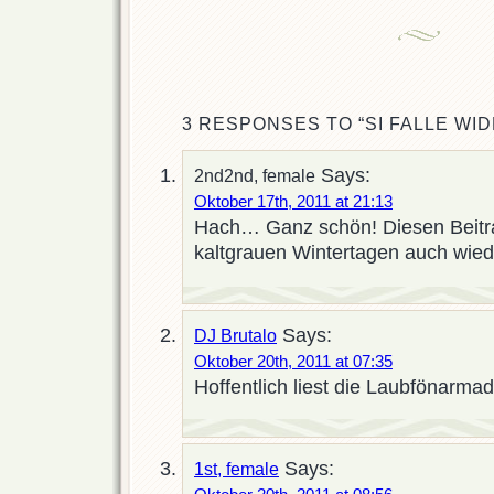
3 RESPONSES TO “SI FALLE WID
Says:
2nd2nd, female
Oktober 17th, 2011 at 21:13
Hach… Ganz schön! Diesen Beitra
kaltgrauen Wintertagen auch wie
Says:
DJ Brutalo
Oktober 20th, 2011 at 07:35
Hoffentlich liest die Laubfönarmad
Says:
1st, female