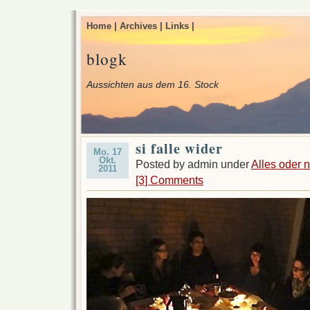
Home |
Archives |
Links |
blogk
Aussichten aus dem 16. Stock
si falle wider
Mo. 17
Okt.
Posted by admin under
Alles oder n
2011
[3] Comments