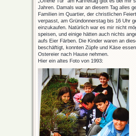
„Offene Tür“ am Karfreitag gibt es bei mir s
Jahren. Damals war an diesem Tag alles ge
Familien im Quartier, der christlichen Feie
verpasst, am Gründonnerstag bis 16 Uhr 
einzukaufen. Natürlich war es mir nicht mög
speisen, und einige hätten auch nichts a
aufs Eier Färben. Die Kinder waren an die
beschäftigt, konnten Züpfe und Käse essen
Ostereier nach Hause nehmen.
Hier ein altes Foto von 1993: