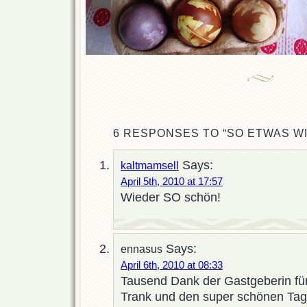
6 RESPONSES TO “SO ETWAS WI
Says:
kaltmamsell
April 5th, 2010 at 17:57
Wieder SO schön!
Says:
ennasus
April 6th, 2010 at 08:33
Tausend Dank der Gastgeberin für
Trank und den super schönen Ta