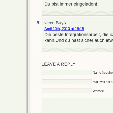
Du bist immer eingeladen!
Says:
vered
April 10th, 2010 at 19:15
Die beste Integrationsarbeit, die 
kann.Und du hast sicher auch et
LEAVE A REPLY
Name (require
Mail (will not 
Website