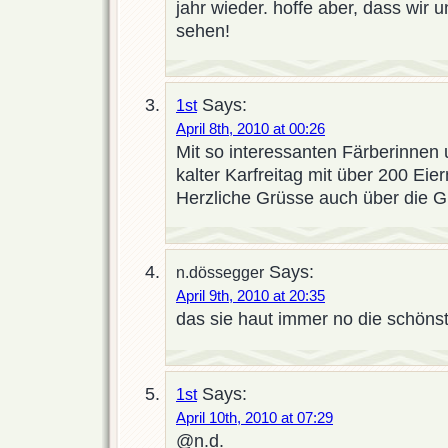
jahr wieder. hoffe aber, dass wir 
sehen!
Says:
1st
April 8th, 2010 at 00:26
Mit so interessanten Färberinnen 
kalter Karfreitag mit über 200 Eie
Herzliche Grüsse auch über die G
Says:
n.dössegger
April 9th, 2010 at 20:35
das sie haut immer no die schönst
Says:
1st
April 10th, 2010 at 07:29
@n.d.