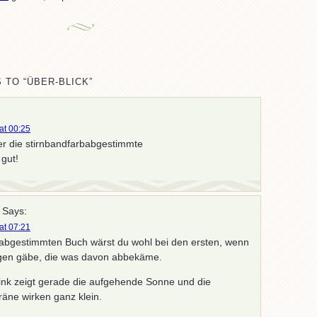
 TO “ÜBER-BLICK”
 at 00:25
r die stirnbandfarbabgestimmte
gut!
Says:
 at 07:21
ildabgestimmten Buch wärst du wohl bei den ersten, wenn
egen gäbe, die was davon abbekäme.
ink zeigt gerade die aufgehende Sonne und die
äne wirken ganz klein.