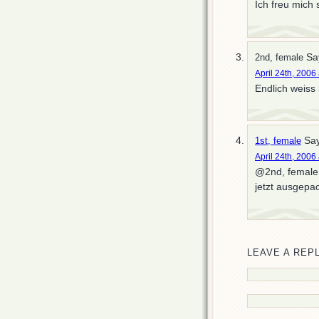
Ich freu mich 
Sa
2nd, female
April 24th, 2006
Endlich weiss
Say
1st, female
April 24th, 2006
@2nd, female:
jetzt ausgepa
LEAVE A REP