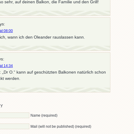
so sehr, auf deinen Balkon, die Familie und den Grill!
ys:
 at 08:00
 ich, wann ich den Oleander rauslassen kann.
s:
 at 14:34
 „Dr O.“ kann auf geschützten Balkonen natürlich schon
ckt werden.
LY
Name (required)
Mail (will not be published) (required)