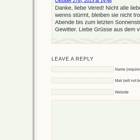
Oktober 27th, 2013 at 14:48
Danke, liebe Vered! Nicht alle li
wenns stürmt, bleiben sie nicht tro
Abende bis zum letzten Sonnenstr
Gewitter. Liebe Grüsse aus dem v
LEAVE A REPLY
Name (require
Mail (will not 
Website