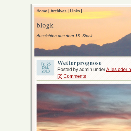
Home |
Archives |
Links |
blogk
Aussichten aus dem 16. Stock
Wetterprognose
Fr. 25
Okt.
Posted by admin under
Alles oder n
2013
[2] Comments