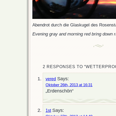
Abendrot durch die Glaskugel des Rosensta
Evening gray and morning red bring down r
2 RESPONSES TO “WETTERPRO
Says:
vered
Oktober 26th, 2013 at 16:31
„Erdenschön“
Says:
1st