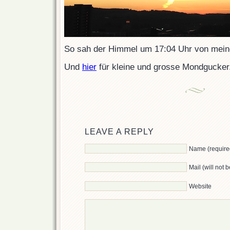
So sah der Himmel um 17:04 Uhr von mei
Und
hier
für kleine und grosse Mondgucker
LEAVE A REPLY
Name (require
Mail (will not 
Website