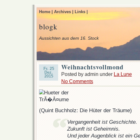
Home |
Archives |
Links |
blogk
Aussichten aus dem 16. Stock
Weihnachtsvollmond
Fr. 25
Dez.
Posted by admin under
La Lune
2015
No Comments
(Quint Buchholz: Die Hüter der Träume)
Vergangenheit ist Geschichte.
Zukunft ist Geheimnis.
Und jeder Augenblick ist ein G