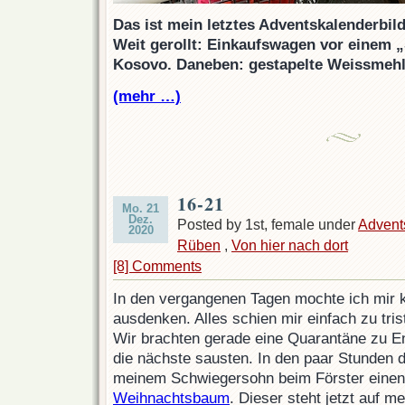
Das ist mein letztes Adventskalenderbild
Weit gerollt: Einkaufswagen vor einem 
Kosovo. Daneben: gestapelte Weissmehl
(mehr …)
16-21
Mo. 21
Dez.
Posted by 1st, female under
Advent
2020
Rüben
,
Von hier nach dort
[8] Comments
In den vergangenen Tagen mochte ich mir 
ausdenken. Alles schien mir einfach zu tris
Wir brachten gerade eine Quarantäne zu End
die nächste sausten. In den paar Stunden 
meinem Schwiegersohn beim Förster einen
Weihnachtsbaum
. Dieser steht jetzt auf 