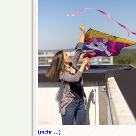
(mehr …)