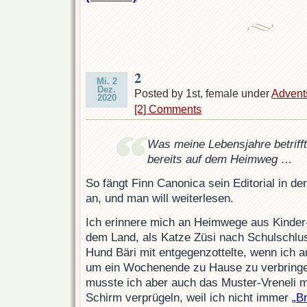
2
Mi. 2
Dez.
Posted by 1st, female under
Advent
2020
[2] Comments
Was meine Lebensjahre betrifft
bereits auf dem Heimweg …
So fängt Finn Canonica sein Editorial in 
an, und man will weiterlesen.
Ich erinnere mich an Heimwege aus Kinder
dem Land, als Katze Züsi nach Schulschlus
Hund Bäri mit entgegenzottelte, wenn ich a
um ein Wochenende zu Hause zu verbring
musste ich aber auch das Muster-Vreneli 
Schirm verprügeln, weil ich nicht immer
„B