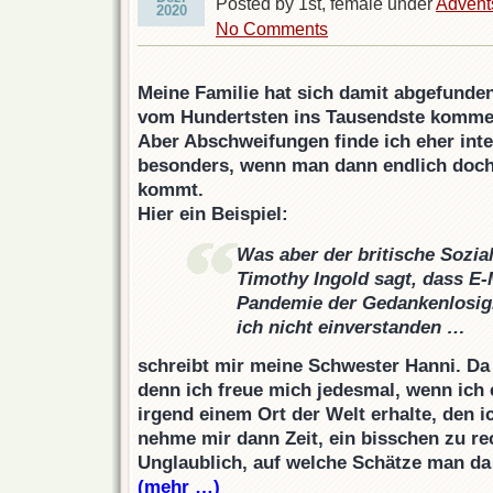
Posted by 1st, female under
Advent
2020
No Comments
Meine Familie hat sich damit abgefunde
vom Hundertsten ins Tausendste komme 
Aber Abschweifungen finde ich eher int
besonders, wenn man dann endlich doch
kommt.
Hier ein Beispiel:
Was aber der britische Sozia
Timothy Ingold sagt, dass E-
Pandemie der Gedankenlosigk
ich nicht einverstanden …
schreibt mir meine Schwester Hanni. Da 
denn ich freue mich jedesmal, wenn ich
irgend einem Ort der Welt erhalte, den i
nehme mir dann Zeit, ein bisschen zu re
Unglaublich, auf welche Schätze man da t
(mehr …)