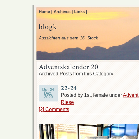
Home |
Archives |
Links |
blogk
Aussichten aus dem 16. Stock
Adventskalender 20
Archived Posts from this Category
22-24
Do. 24
Dez.
Posted by 1st, female under
Advent
2020
Riese
[2] Comments