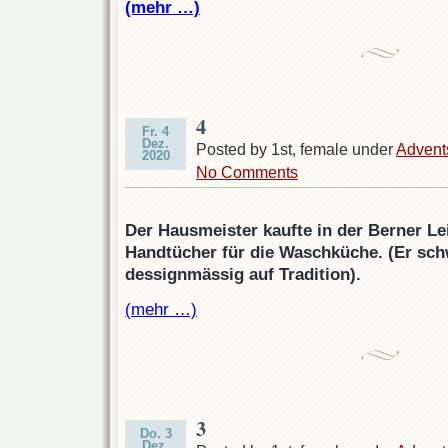
(mehr …)
4
Fr. 4
Dez.
Posted by 1st, female under
Advent
2020
No Comments
Der Hausmeister kaufte in der Berner L
Handtücher für die Waschküche. (Er sch
dessignmässig auf Tradition).
(mehr …)
3
Do. 3
Dez.