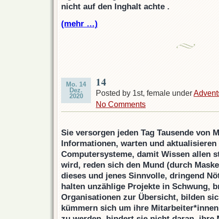
nicht auf den Inghalt achte .
(mehr …)
14
Mo. 14
Dez.
Posted by 1st, female under
Advent
2020
No Comments
Sie versorgen jeden Tag Tausende von 
Informationen, warten und aktualisiere
Computersysteme, damit Wissen allen st
wird, reden sich den Mund (durch Maske
dieses und jenes Sinnvolle, dringend Nö
halten unzählige Projekte in Schwung, b
Organisationen zur Übersicht, bilden sic
kümmern sich um ihre Mitarbeiter*innen.
zu werden, hindert sie nicht daran, ihre