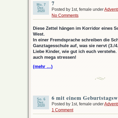
7
Mo. 7
Dez.
Posted by 1st, female under
Advent
2020
No Comments
Diese Zettel hängen im Korridor eines S
West.
In einer Fremdsprache schreiben die Sc
Ganztagesschule auf, was sie nervt (3./4
Liebe Kinder, wie gut ich euch verstehe
auch mega stressen!
(mehr …)
6 mit einem Geburtstags
So. 6
Dez.
Posted by 1st, female under
Advent
2020
1 Comment