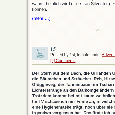
wahrscheinlich wird er erst an Silvester 
können.
(mehr …)
15
Di. 15
Dez.
Posted by 1st, female under
Advent
2020
[2] Comments
Der Stern auf dem Dach, die Girlanden 
die Bäumchen und Sträucher, Reh, Hirsc
Glöggliweg, der Tannenbaum im Tscharn
Lichterstränge an den Balkomgeländern 
Trotzdem kommt bei mit kaum weihnäch
Im TV schaue ich mir Filme an, in welc
eine Hygienemaske trägt, noch über sie s
irgendwo vergessen hat. Das finde ich s