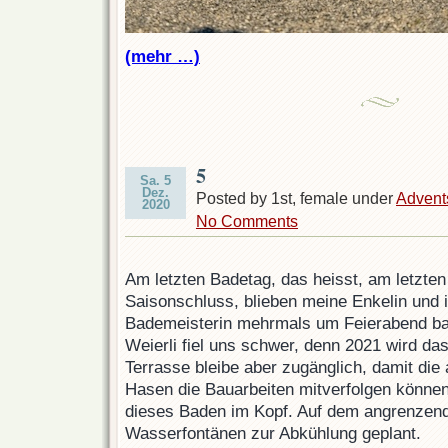
(mehr …)
5
Sa. 5
Dez.
Posted by 1st, female under
Advent
2020
No Comments
Am letzten Badetag, das heisst, am letzte
Saisonschluss, blieben meine Enkelin und i
Bademeisterin mehrmals um Feierabend ba
Weierli fiel uns schwer, denn 2021 wird das
Terrasse bleibe aber zugänglich, damit die
Hasen die Bauarbeiten mitverfolgen können.
dieses Baden im Kopf. Auf dem angrenzend
Wasserfontänen zur Abkühlung geplant.