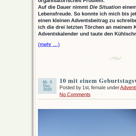
organisatorisches Problem.
Auf die Dauer nimmt
Die Situation
einem
Lebensfreude. So konnte ich mich bis jet
einen kleinen Adventsbeitrag zu schreib
ich die drei letzten Törchen an meinem K
Adventskalender und taute den Kühlschr
(mehr …)
10 mit einem Geburtstag
Mi. 9
Dez.
Posted by 1st, female under
Advent
2020
No Comments