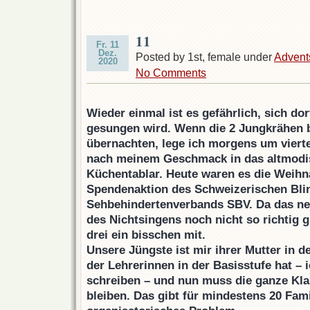
11
Fr. 11
Dez.
Posted by 1st, female under
Advent
2020
No Comments
Wieder einmal ist es gefährlich, sich do
gesungen wird. Wenn die 2 Jungkrähen b
übernachten, lege ich morgens um viert
nach meinem Geschmack in das altmodi
Küchentablar. Heute waren es die Weihn
Spendenaktion des Schweizerischen Bli
Sehbehindertenverbands SBV. Da das n
des Nichtsingens noch nicht so richtig gr
drei ein bisschen mit.
Unsere Jüngste ist mir ihrer Mutter in d
der Lehrerinnen in der Basisstufe hat –
schreiben – und nun muss die ganze Kl
bleiben. Das gibt für mindestens 20 Fami