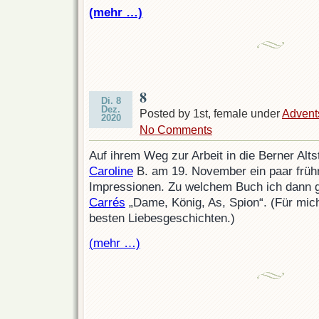
(mehr …)
8
Di. 8
Dez.
Posted by 1st, female under
Advent
2020
No Comments
Auf ihrem Weg zur Arbeit in die Berner Alts
Caroline
B. am 19. November ein paar früh
Impressionen. Zu welchem Buch ich dann g
Carrés
„Dame, König, As, Spion“. (Für mich
besten Liebesgeschichten.)
(mehr …)