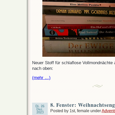
Neuer Stoff für schlaflose Vollmondnächte
nach oben:
(mehr …)
8. Fenster: Weihnachtseng
Di. 26
Dez.
Posted by 1st, female under
Advent
2023