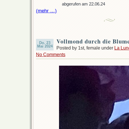
abgerufen am 22.06.24
(mehr …)
Vollmond durch die Blum
Do. 23
Mai 2024
Posted by 1st, female under
La Lun
No Comments