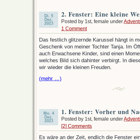
2. Fenster: Eine kleine We
Di. 5
Dez.
Posted by 1st, female under
Advent
2023
1 Comment
Das festlich glitzernde Karussel hängt in m
Geschenk von meiner Tochter Tanja. Im Öf
auch Erwachsene Kinder, sind einen Momen
welches Bild sich dahinter verbirgt. In die
wir wieder die kleinen Freuden.
(mehr …)
1. Fenster: Vorher und N
Mo. 4
Dez.
Posted by 1st, female under
Advent
2023
[2] Comments
Es wäre an der Zeit, endlich die Fenster 