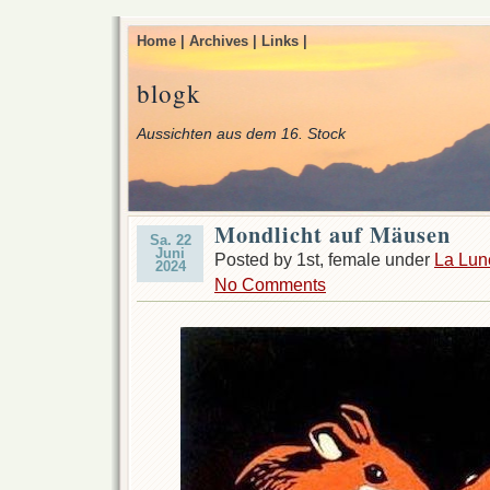
Home |
Archives |
Links |
blogk
Aussichten aus dem 16. Stock
Mondlicht auf Mäusen
Sa. 22
Juni
Posted by 1st, female under
La Lun
2024
No Comments