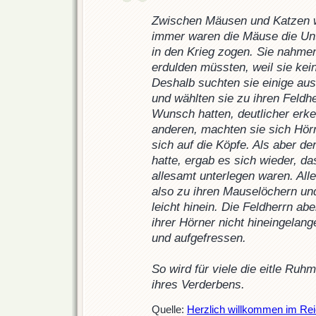
Zwischen Mäusen und Katzen w
immer waren die Mäuse die Un
in den Krieg zogen. Sie nahmen
erdulden müssten, weil sie kei
Deshalb suchten sie einige aus
und wählten sie zu ihren Feldh
Wunsch hatten, deutlicher erke
anderen, machten sie sich Hörn
sich auf die Köpfe. Als aber d
hatte, ergab es sich wieder, d
allesamt unterlegen waren. Alle
also zu ihren Mauselöchern un
leicht hinein. Die Feldherrn a
ihrer Hörner nicht hineingelan
und aufgefressen.
So wird für viele die eitle Ru
ihres Verderbens.
Quelle:
Herzlich willkommen im Rei