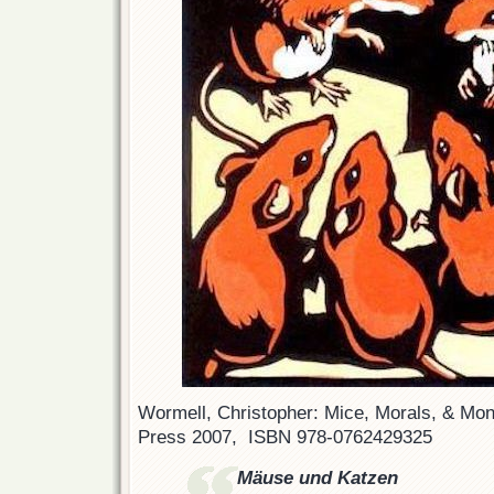
Wormell, Christopher: Mice, Morals, & Mon
Press 2007, ‎ ISBN 978-0762429325
Mäuse und Katzen