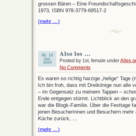
grossen Bären – Eine Freundschaftsgeschi
1973, ISBN 978-3779-69517-2
(mehr …)
Also los …
Mi. 10
Jan.
Posted by 1st, female under
Alles o
2024
No Comments
Es waren so richtig harzige „helige“ Tage (m
Ich bin froh, dass mit Dreikönige nun alle 
– im Gegensatz zu meinem Tappen – schon 
Ende entgegen stürmt. Lichtblick an den 
war die Blogk-Familie. Über die Festtage f
jenen Besucherinnen und Besuchern mehr a
Küche zurück, …
(mehr …)