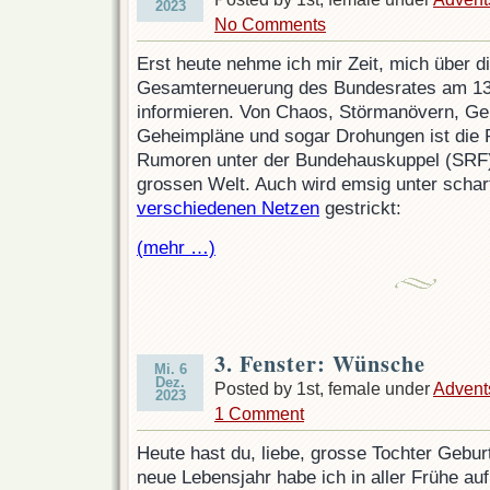
2023
No Comments
Erst heute nehme ich mir Zeit, mich über 
Gesamterneuerung des Bundesrates am 1
informieren. Von Chaos, Störmanövern, Ge
Geheimpläne und sogar Drohungen ist die 
Rumoren unter der Bundehauskuppel (SRF)
grossen Welt. Auch wird emsig unter scha
verschiedenen Netzen
gestrickt:
(mehr …)
3. Fenster: Wünsche
Mi. 6
Dez.
Posted by 1st, female under
Advent
2023
1 Comment
Heute hast du, liebe, grosse Tochter Gebur
neue Lebensjahr habe ich in aller Frühe a