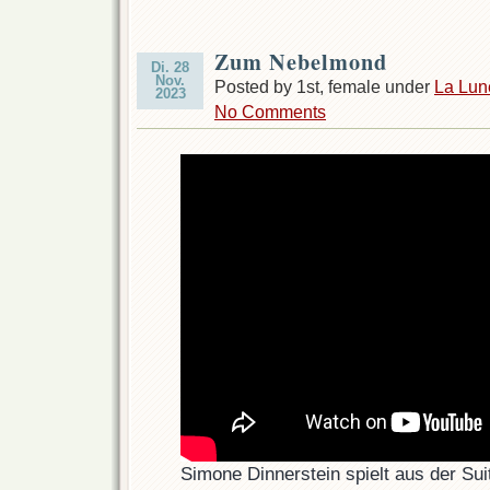
Zum Nebelmond
Di. 28
Nov.
Posted by 1st, female under
La Lun
2023
No Comments
Simone Dinnerstein spielt aus der S