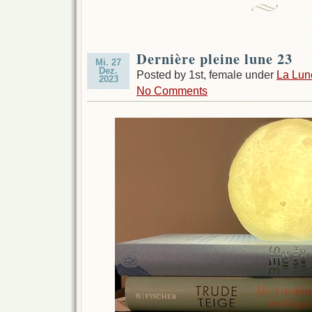
Dernière pleine lune 23
Mi. 27
Dez.
Posted by 1st, female under
La Lun
2023
No Comments