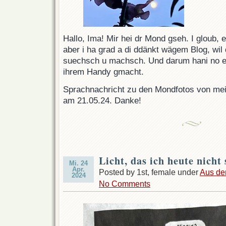
Hallo, Ima! Mir hei dr Mond gseh. I gloub, 
aber i ha grad a di ddänkt wägem Blog, wil
suechsch u machsch. Und darum hani no e
ihrem Handy gmacht.
Sprachnachricht zu den Mondfotos von mein
am 21.05.24. Danke!
Licht, das ich heute nicht
Mi. 24
Apr.
Posted by 1st, female under
Aus de
2024
No Comments