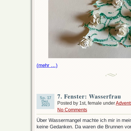
(mehr …)
7. Fenster: Wasserfrau
So. 17
Dez.
Posted by 1st, female under
Advent
2023
No Comments
Über Wassermangel machte ich mir in mein
keine Gedanken. Da waren die Brunnen vor