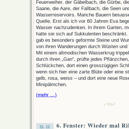
Feuerweiher, der Gäbelbach, die Gürbe, di
Saane, die Aare, der Fallbach, die Seen und
Wasserreservoirs. Manche Bauern besasse
Quelle. Erst als ich vor 60 Jahren Eva bege
Wasser nachzudenken. In ihrem Garten, m
hatte sie sich auf Sukkulenten beschränkt
gab es besonders geformte Steine und Wur
von ihren Wanderungen durch Wüsten und W
Mit einem altmodischen Wasserkrug trippe
durch ihren „Gan“, prüfte jedes Pflänzchen,
Schlückchen, dort einen grosszügigen Sch
wenn sich hier eine zarte Blüte oder eine s
gelb, rosa, weiss – und dort eine neue Rose
Minipälmchen.
(mehr …)
6. Fenster: Wieder mal Ri
Di. 12