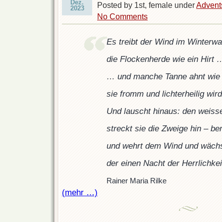
Dez.
Posted by 1st, female under
Advent
2023
No Comments
Es treibt der Wind im Winterwa
die Flockenherde wie ein Hirt 
… und manche Tanne ahnt wie 
sie fromm und lichterheilig wird
Und lauscht hinaus: den weis
streckt sie die Zweige hin – ber
und wehrt dem Wind und wächs
der einen Nacht der Herrlichkei
Rainer Maria Rilke
(mehr …)