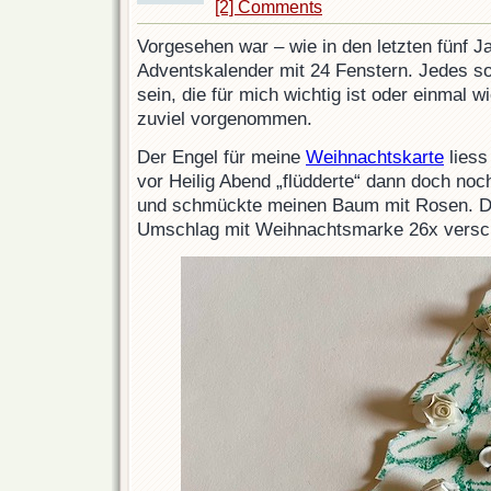
[2] Comments
Vorgesehen war – wie in den letzten fünf J
Adventskalender mit 24 Fenstern. Jedes so
sein, die für mich wichtig ist oder einmal w
zuviel vorgenommen.
Der Engel für meine
Weihnachtskarte
liess
vor Heilig Abend „flüdderte“ dann doch noch
und schmückte meinen Baum mit Rosen. Di
Umschlag mit Weihnachtsmarke 26x versch