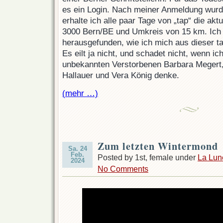
es ein Login. Nach meiner Anmeldung wurde
erhalte ich alle paar Tage von „tap“ die ak
3000 Bern/BE und Umkreis von 15 km. Ich 
herausgefunden, wie ich mich aus dieser t
Es eilt ja nicht, und schadet nicht, wenn ic
unbekannten Verstorbenen Barbara Megert,
Hallauer und Vera König denke.
(mehr …)
Zum letzten Wintermond
Sa. 24
Feb.
Posted by 1st, female under
La Lun
2024
No Comments