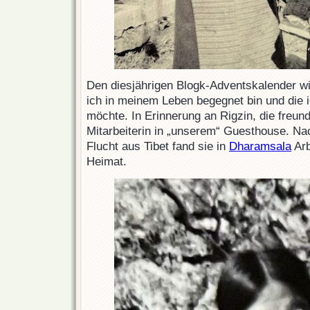
Den diesjährigen Blogk-Adventskalender w
ich in meinem Leben begegnet bin und die 
möchte. In Erinnerung an Rigzin, die freundl
Mitarbeiterin in „unserem“ Guesthouse. Na
Flucht aus Tibet fand sie in
Dharamsala
Arb
Heimat.